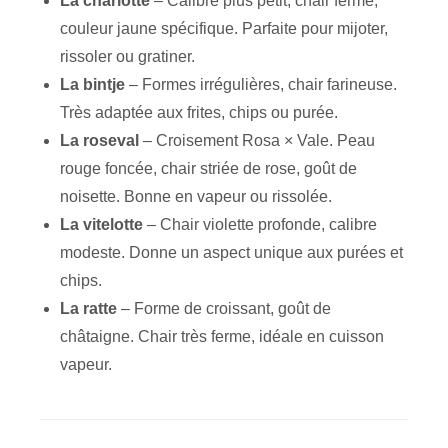
La charlotte
– Calibre plus petit, chair ferme,
couleur jaune spécifique. Parfaite pour mijoter,
rissoler ou gratiner.
La bintje
– Formes irrégulières, chair farineuse.
Très adaptée aux frites, chips ou purée.
La roseval
– Croisement Rosa × Vale. Peau
rouge foncée, chair striée de rose, goût de
noisette. Bonne en vapeur ou rissolée.
La vitelotte
– Chair violette profonde, calibre
modeste. Donne un aspect unique aux purées et
chips.
La ratte
– Forme de croissant, goût de
châtaigne. Chair très ferme, idéale en cuisson
vapeur.